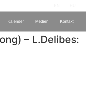
EN
HU
Kalender
Medien
Kontakt
ong) – L.Delibes: