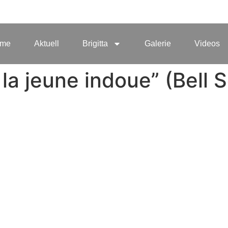
me
Aktuell
Brigitta
Galerie
Videos
la jeune indoue” (Bell S