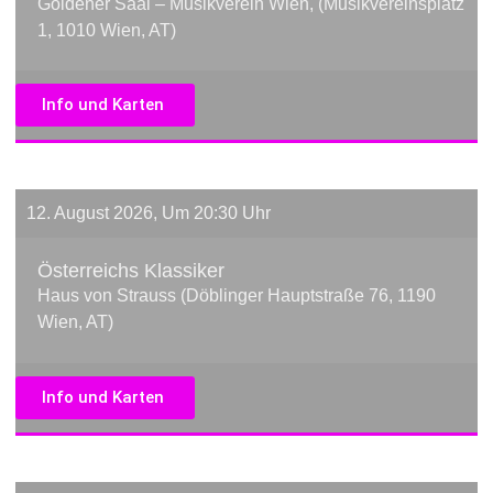
Goldener Saal – Musikverein Wien, (Musikvereinsplatz
1, 1010 Wien, AT)
Info und Karten
12. August 2026, Um 20:30 Uhr
Österreichs Klassiker
Haus von Strauss (Döblinger Hauptstraße 76, 1190
Wien, AT)
Info und Karten