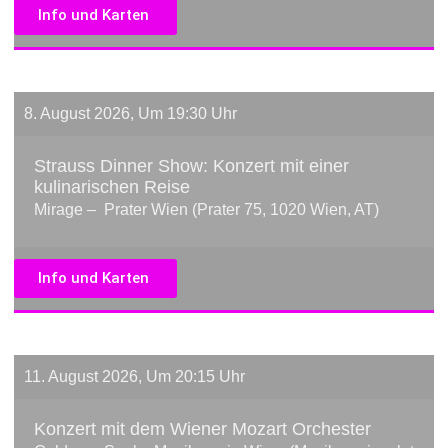
Info und Karten
8. August 2026, Um 19:30 Uhr
Strauss Dinner Show: Konzert mit einer
kulinarischen Reise
Mirage – Prater Wien (Prater 75, 1020 Wien, AT)
Info und Karten
11. August 2026, Um 20:15 Uhr
Konzert mit dem Wiener Mozart Orchester