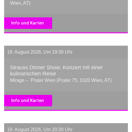
Wien, AT)
Info und Karten
18. August 2026, Um 19:30 Uhr
Strauss Dinner Show: Konzert mit einer
kulinarischen Reise
Mirage – Prater Wien (Prater 75, 1020 Wien, AT)
Info und Karten
19. August 2026, Um 20:30 Uhr