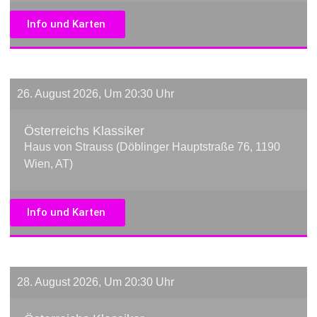
Info und Karten
26. August 2026, Um 20:30 Uhr
Österreichs Klassiker
Haus von Strauss (Döblinger Hauptstraße 76, 1190
Wien, AT)
Info und Karten
28. August 2026, Um 20:30 Uhr